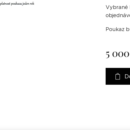
Vybrané 
objednáv
Poukaz b
5 000
D