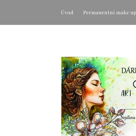
Úvod
Permanentní make u