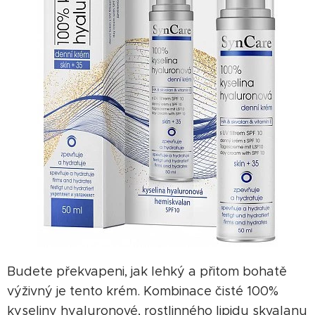
Budete překvapeni, jak lehký a přitom bohatě
výživný je tento krém. Kombinace čisté 100%
kyseliny hyaluronové, rostlinného lipidu skvalanu