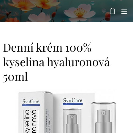
Denní krém 100%
kyselina hyaluronová
50ml