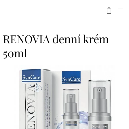
RENOVIA denní krém
50ml